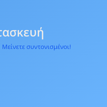
ατασκευή
 Μείνετε συντονισμένοι!